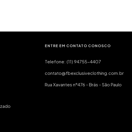
ENTRE EM CONTATO CONOSCO
Telefone: (11) 94755-4407
contato@fbexclusiveclothing.com.br
Rua Xavantes n°476 - Brás - São Paulo
izado