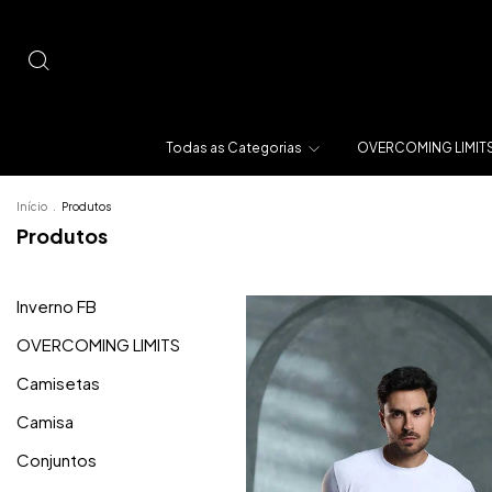
Todas as Categorias
OVERCOMING LIMIT
Início
.
Produtos
Produtos
Inverno FB
OVERCOMING LIMITS
Camisetas
Camisa
Conjuntos