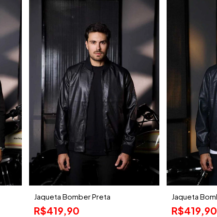
Jaqueta Bomber Preta
Jaqueta Bom
R$419,90
R$419,90