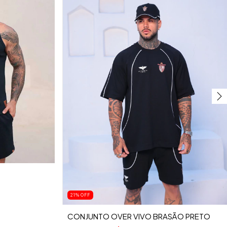
21
%
OFF
CONJUNTO OVER VIVO BRASÃO PRETO