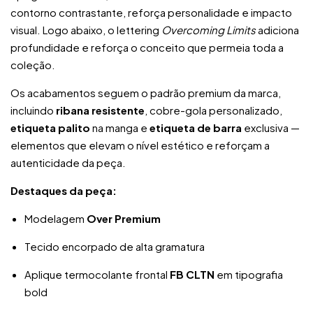
contorno contrastante, reforça personalidade e impacto
visual. Logo abaixo, o lettering
Overcoming Limits
adiciona
profundidade e reforça o conceito que permeia toda a
coleção.
Os acabamentos seguem o padrão premium da marca,
incluindo
ribana resistente
, cobre-gola personalizado,
etiqueta palito
na manga e
etiqueta de barra
exclusiva —
elementos que elevam o nível estético e reforçam a
autenticidade da peça.
Destaques da peça:
Modelagem
Over Premium
Tecido encorpado de alta gramatura
Aplique termocolante frontal
FB CLTN
em tipografia
bold