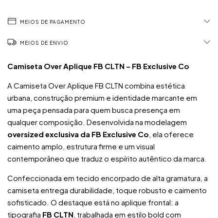
MEIOS DE PAGAMENTO
MEIOS DE ENVIO
Camiseta Over Aplique FB CLTN – FB Exclusive Co
A Camiseta Over Aplique FB CLTN combina estética
urbana, construção premium e identidade marcante em
uma peça pensada para quem busca presença em
qualquer composição. Desenvolvida na modelagem
oversized exclusiva da FB Exclusive Co
, ela oferece
caimento amplo, estrutura firme e um visual
contemporâneo que traduz o espírito autêntico da marca.
Confeccionada em tecido encorpado de alta gramatura, a
camiseta entrega durabilidade, toque robusto e caimento
sofisticado. O destaque está no aplique frontal: a
tipografia
FB CLTN
, trabalhada em estilo bold com