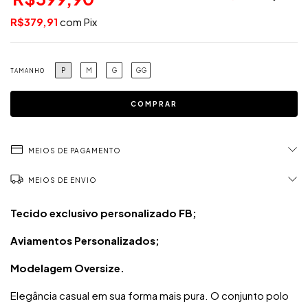
R$379,91
com
Pix
P
M
G
GG
TAMANHO
MEIOS DE PAGAMENTO
MEIOS DE ENVIO
Tecido exclusivo personalizado FB;
Aviamentos Personalizados;
Modelagem Oversize.
Elegância casual em sua forma mais pura. O conjunto polo