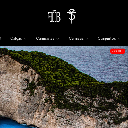
S
Calças
Camisetas
Camisas
Conjuntos
29
%
OFF