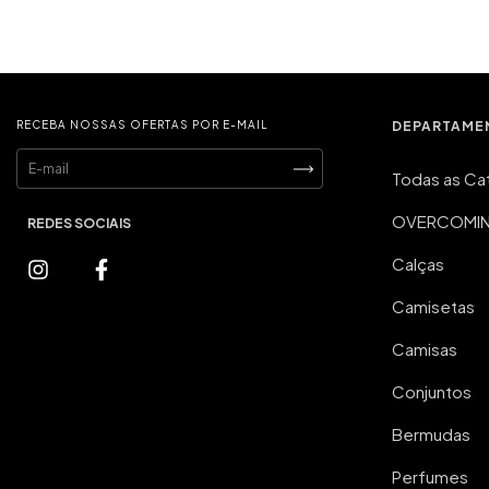
RECEBA NOSSAS OFERTAS POR E-MAIL
DEPARTAME
Todas as Ca
OVERCOMING
Calças
Camisetas
Camisas
Conjuntos
Bermudas
Perfumes