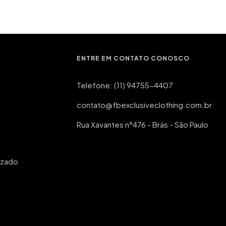
ENTRE EM CONTATO CONOSCO
Telefone: (11) 94755-4407
contato@fbexclusiveclothing.com.br
Rua Xavantes n°476 - Brás - São Paulo
izado