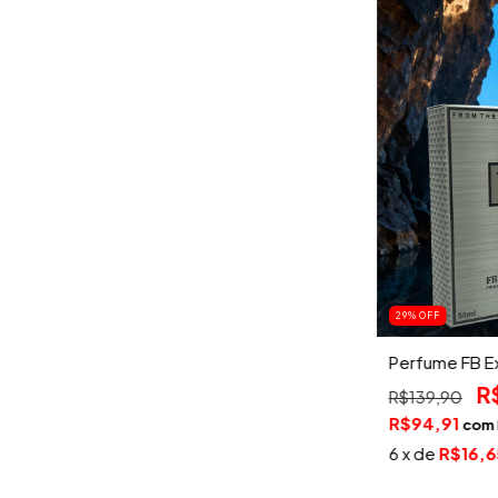
29
%
OFF
Perfume FB Ex
R
R$139,90
R$94,91
com
6
x de
R$16,6