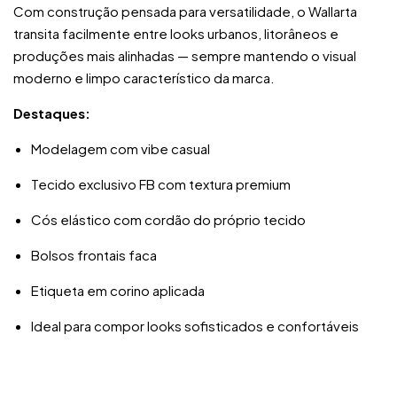
Com construção pensada para versatilidade, o Wallarta
transita facilmente entre looks urbanos, litorâneos e
produções mais alinhadas — sempre mantendo o visual
moderno e limpo característico da marca.
Destaques:
Modelagem com vibe casual
Tecido exclusivo FB com textura premium
Cós elástico com cordão do próprio tecido
Bolsos frontais faca
Etiqueta em corino aplicada
Ideal para compor looks sofisticados e confortáveis