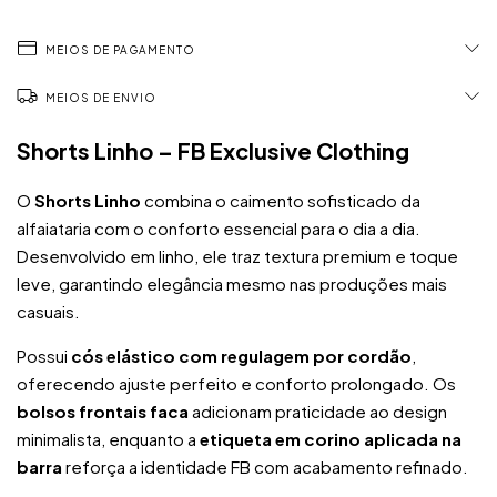
MEIOS DE PAGAMENTO
MEIOS DE ENVIO
Shorts Linho – FB Exclusive Clothing
O
Shorts Linho
combina o caimento sofisticado da
alfaiataria com o conforto essencial para o dia a dia.
Desenvolvido em linho, ele traz textura premium e toque
leve, garantindo elegância mesmo nas produções mais
casuais.
Possui
cós elástico com regulagem por cordão
,
oferecendo ajuste perfeito e conforto prolongado. Os
bolsos frontais faca
adicionam praticidade ao design
minimalista, enquanto a
etiqueta em corino aplicada na
barra
reforça a identidade FB com acabamento refinado.