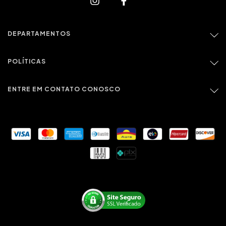
DEPARTAMENTOS
POLÍTICAS
ENTRE EM CONTATO CONOSCO