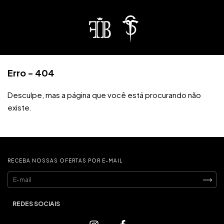
Erro - 404
Desculpe, mas a página que você está procurando não
existe.
RECEBA NOSSAS OFERTAS POR E-MAIL